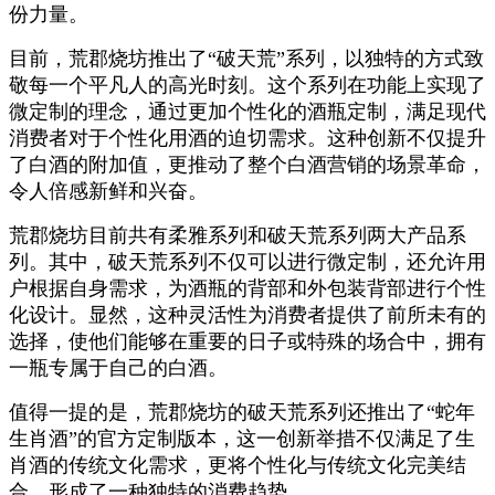
份力量。
目前，荒郡烧坊推出了“破天荒”系列，以独特的方式致
敬每一个平凡人的高光时刻。这个系列在功能上实现了
微定制的理念，通过更加个性化的酒瓶定制，满足现代
消费者对于个性化用酒的迫切需求。这种创新不仅提升
了白酒的附加值，更推动了整个白酒营销的场景革命，
令人倍感新鲜和兴奋。
荒郡烧坊目前共有柔雅系列和破天荒系列两大产品系
列。其中，破天荒系列不仅可以进行微定制，还允许用
户根据自身需求，为酒瓶的背部和外包装背部进行个性
化设计。显然，这种灵活性为消费者提供了前所未有的
选择，使他们能够在重要的日子或特殊的场合中，拥有
一瓶专属于自己的白酒。
值得一提的是，荒郡烧坊的破天荒系列还推出了“蛇年
生肖酒”的官方定制版本，这一创新举措不仅满足了生
肖酒的传统文化需求，更将个性化与传统文化完美结
合，形成了一种独特的消费趋势。