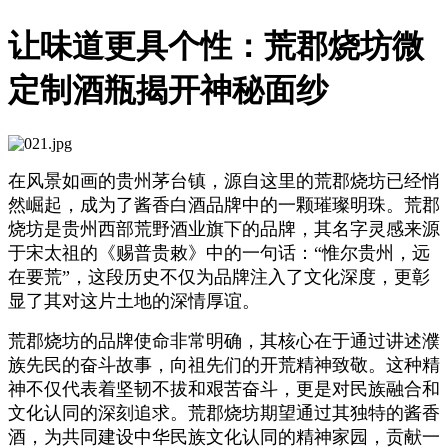
让味道更具个性：荒郡烧坊微
定制酒瓶揭开神秘面纱
在风景如画的贵州茅台镇，源自这里的荒郡烧坊已经悄
然崛起，成为了酱香白酒品牌中的一颗璀璨明珠。荒郡
烧坊是贵州西部荒野酒业旗下的品牌，其名字灵感来源
于宋太祖的《赐普贵敕》中的一句话：“惟尔贵州，远
在要荒”，这段历史不仅为品牌注入了文化深度，更彰
显了其对这片土地的深情厚谊。
荒郡烧坊的品牌使命非常明确，其核心在于通过讲述濮
族先民的奋斗故事，向祖先们的开荒精神致敬。这种精
神不仅代表着坚韧不拔和艰苦奋斗，更是对民族融合和
文化认同的深刻追求。荒郡烧坊期望通过其独特的酱香
酒，为共同建设中华民族文化认同的精神家园，贡献一