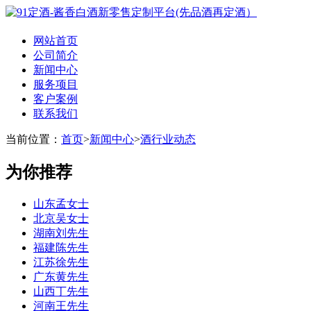
网站首页
公司简介
新闻中心
服务项目
客户案例
联系我们
当前位置：
首页
>
新闻中心
>
酒行业动态
为你推荐
山东孟女士
北京吴女士
湖南刘先生
福建陈先生
江苏徐先生
广东黄先生
山西丁先生
河南王先生