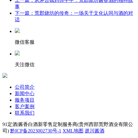
上一篇：从茅台镇到你手中：荒郡烧坊酱香酒的独特故
事
下一篇：荒郡烧坊的传奇：一场关于文化认同与酒的对
话
微信客服
关注微信
公司简介
新闻中心
服务项目
客户案例
联系我们
91定酒|酱香白酒新零售定制服务商(贵州西部荒野酒业有限公
司)
黔ICP备2023002730号-1
XML地图
逝川酱酒