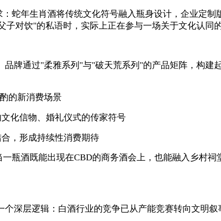
需求：蛇年生肖酒将传统文化符号融入瓶身设计，企业定制
"父子对饮"的私语时，实际上正在参与一场关于文化认同
品牌通过"柔雅系列"与"破天荒系列"的产品矩阵，构
小酌的新消费场景
的文化信物、婚礼仪式的传家符号
结合，形成持续性消费期待
当一瓶酒既能出现在CBD的商务酒会上，也能融入乡村祠
一个深层逻辑：白酒行业的竞争已从产能竞赛转向文明叙