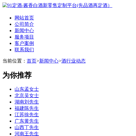
网站首页
公司简介
新闻中心
服务项目
客户案例
联系我们
当前位置：
首页
>
新闻中心
>
酒行业动态
为你推荐
山东孟女士
北京吴女士
湖南刘先生
福建陈先生
江苏徐先生
广东黄先生
山西丁先生
河南王先生