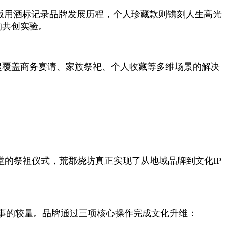
版用酒标记录品牌发展历程，个人珍藏款则镌刻人生高光
的共创实验。
建起覆盖商务宴请、家族祭祀、个人收藏等多维场景的解决
堂的祭祖仪式，荒郡烧坊真正实现了从地域品牌到文化IP
事的较量。品牌通过三项核心操作完成文化升维：