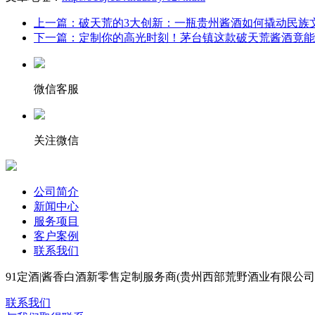
上一篇：破天荒的3大创新：一瓶贵州酱酒如何撬动民族
下一篇：定制你的高光时刻！茅台镇这款破天荒酱酒竟能
微信客服
关注微信
公司简介
新闻中心
服务项目
客户案例
联系我们
91定酒|酱香白酒新零售定制服务商(贵州西部荒野酒业有限公司
联系我们