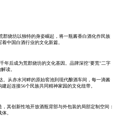
荒郡烧坊以独特的身姿崛起，将一瓶酱香白酒化作民族
写着中国白酒行业的文化新篇。
在千年后成为荒郡烧坊的文化基因。品牌深挖"要荒"二字
的解读。
达。从赤水河畔的原始窖池到现代酿酒车间，每一滴酱
构建起连接56个民族共同精神家园的文化纽带。
造，其创新性地开放酒瓶背部与外包装的局部定制空间：
载体。