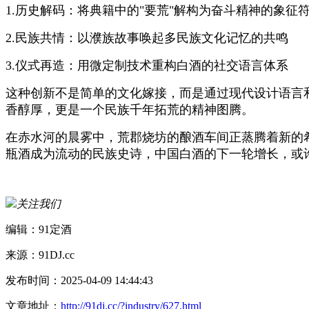
1.历史解码：将典籍中的"要荒"解构为奋斗精神的象征
2.民族共情：以濮族故事唤起多民族文化记忆的共鸣
3.仪式再造：用微定制技术重构白酒的社交语言体系
这种创新不是简单的文化嫁接，而是通过现代设计语言
香醇厚，更是一个民族千年拓荒的精神图腾。
在赤水河的晨雾中，荒郡烧坊的酿酒车间正蒸腾着新的
瓶酒成为流动的民族史诗，中国白酒的下一轮增长，或
关注我们
编辑：91定酒
来源：91DJ.cc
发布时间：2025-04-09 14:44:43
文章地址：
http://91dj.cc/?industry/627.html