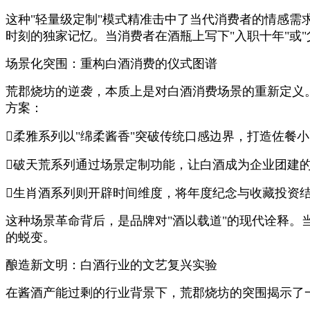
这种"轻量级定制"模式精准击中了当代消费者的情感
时刻的独家记忆。当消费者在酒瓶上写下"入职十年"或
场景化突围：重构白酒消费的仪式图谱
荒郡烧坊的逆袭，本质上是对白酒消费场景的重新定义。
方案：
柔雅系列以"绵柔酱香"突破传统口感边界，打造佐餐
破天荒系列通过场景定制功能，让白酒成为企业团建
生肖酒系列则开辟时间维度，将年度纪念与收藏投资
这种场景革命背后，是品牌对"酒以载道"的现代诠释。
的蜕变。
酿造新文明：白酒行业的文艺复兴实验
在酱酒产能过剩的行业背景下，荒郡烧坊的突围揭示了