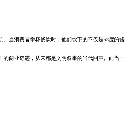
。当消费者举杯畅饮时，他们饮下的不仅是53度的酱
正的商业奇迹，从来都是文明叙事的当代回声。而当一